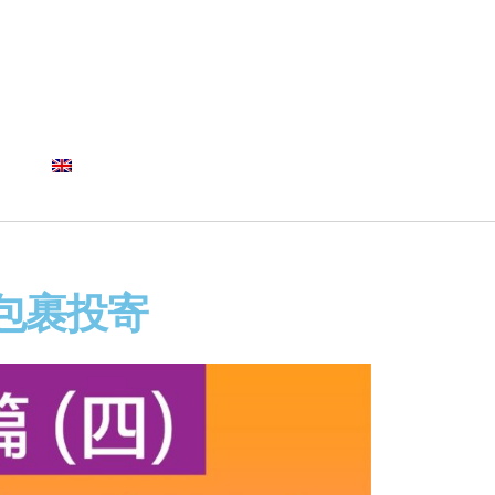
LOGIN
SIGN UP
English
拆包裹投寄