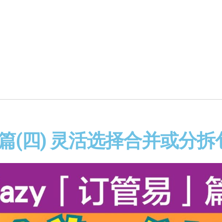
LISTING
ORDER
CRM
|
PRICE
RESOURCE
易」篇(四) 灵活选择合并或分