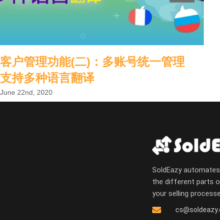
客户管理功能(二)：多账号统一管理
支持多种语言翻译
June 22nd, 2020
SoldEazy automates 
the different parts 
your selling process
cs@soldeazy