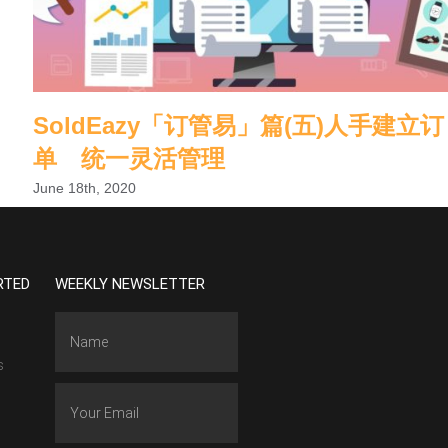
SoldEazy「订管易」篇(五)人手建立订
单 统一灵活管理
June 18th, 2020
RTED
WEEKLY NEWSLETTER
s