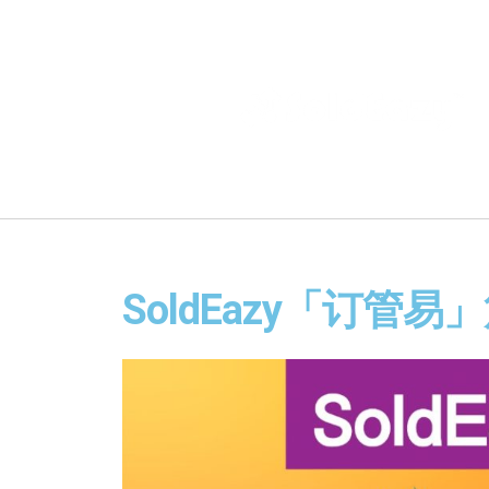
SoldEazy「订管