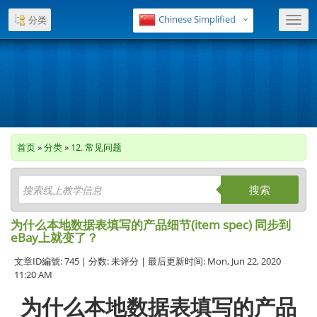
Chinese Simplified
分类
Toggl
navig
首页
»
分类
»
12. 常见问题
搜索
为什么本地数据表填写的产品细节(item spec) 同步到
eBay上就变了？
文章ID編號: 745 | 分数: 未评分 | 最后更新时间: Mon, Jun 22, 2020
11:20 AM
为什么本地数据表填写的产品