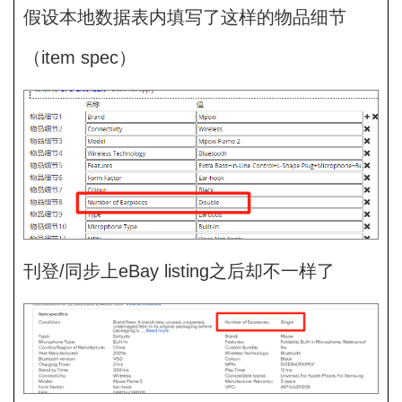
假设本地数据表内填写了这样的物品细节
（item spec）
刊登/同步上eBay listing之后却不一样了