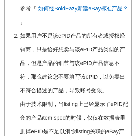
参考『
如何经SoldEazy新建eBay标准产品？
』
如果用户不是该ePID产品的所有者或授权经
销商，只是恰好想卖与该ePID产品类似的产
品，但是产品的细节与该ePID产品信息不
符，那么建议您不要填写该ePID，以免卖出
不符合描述的产品，导致账号受限。
由于技术限制，当listing上已经显示了ePID配
套的产品item spec的时候，仅仅在数据表里
删掉ePID是不足以消除listing关联的eBay产