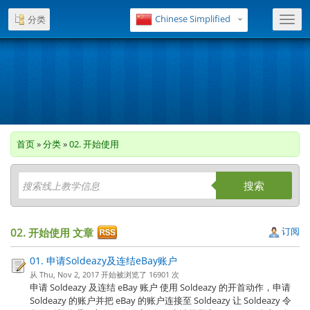
Chinese Simplified
分类
Toggl
navig
首页
»
分类
»
02. 开始使用
搜索
订阅
02. 开始使用 文章
01. 申请Soldeazy及连结eBay账户
从 Thu, Nov 2, 2017 开始被浏览了 16901 次
申请 Soldeazy 及连结 eBay 账户 使用 Soldeazy 的开首动作，申请
Soldeazy 的账户并把 eBay 的账户连接至 Soldeazy 让 Soldeazy 令