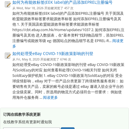
如何为有能效标签(EEK label)的产品添加EPREL注册编号
从 Wed, Mar 18, 2026 开始被浏览了 457 次
如何为有能效标签(EEK label)的产品添加EPREL注册编号 关于英国及
欧盟能源效率标签要求能源效率标签 如何添加EPREL注册编号及其
他 1. 关于英国及欧盟能源效率标签要求能源效率标签
https://cbt.ebay.com.hk/Home/updates/1037 2. 如何添加EPREL注
册编号及其他 进入数据表，在“基本资料”找到物品细节，添加EPREL
注册编号或能效等级 eg: 德国站点的物品细节名是 EPREL-R...
阅读更
多
如何处理受eBay COVID-19新政策影响的刊登
从 Fri, May 8, 2020 开始被浏览了 6746 次
如何处理受eBay COVID-19新政策影响的刊登 eBay COVID-19新政策
与SoldEazy的对应 如何查看和处理COVID-19相关刊登 如何关闭
SoldEazy保护机制 1. eBay COVID-19新政策与SoldEazy的对应 受全
球疫情影响，eBay 对于一些产品分类更新了跨境销售服务准则： 如
要销售有关产品，卖家的账号必须是通过 eBay 邀请入驻企业平台的
企业级卖家。同时，所选用的物流方式必须符合一些要求： 例如使
用海外仓服务商 ...
阅读更多
订阅在线教学系统更新
在线教学系统有更新时通知我