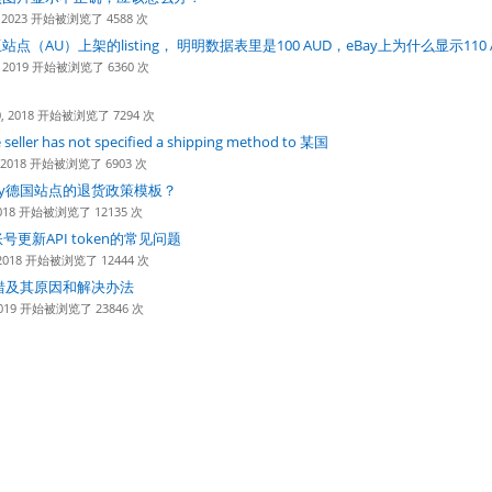
3, 2023 开始被浏览了 4588 次
点（AU）上架的listing， 明明数据表里是100 AUD，eBay上为什么显示110 
9, 2019 开始被浏览了 6360 次
10, 2018 开始被浏览了 7294 次
eller has not specified a shipping method to 某国
8, 2018 开始被浏览了 6903 次
ay德国站点的退货政策模板？
, 2018 开始被浏览了 12135 次
sh账号更新API token的常见问题
7, 2018 开始被浏览了 12444 次
报错及其原因和解决办法
, 2019 开始被浏览了 23846 次