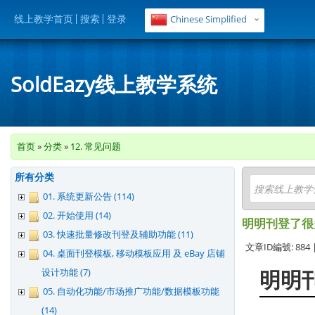
线上教学首页
搜索
登录
Chinese Simplified
SoldEazy线上教学系统
首页
»
分类
»
12. 常见问题
所有分类
01. 系统更新公告 (114)
02. 开始使用 (14)
明明刊登了很
03. 快速批量修改刊登及辅助功能 (11)
文章ID編號: 884 |
04. 桌面刊登模板, 移动模板应用 及 eBay 店铺
设计功能 (7)
明明
05. 自动化功能/市场推广功能/数据模板功能
(14)