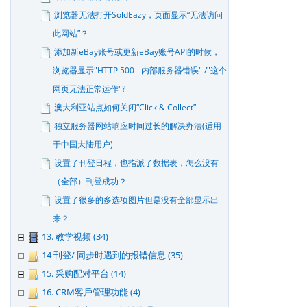
浏览器无法打开SoldEazy，页面显示“无法访问
此网站”？
添加新eBay账号或更新eBay账号API的时候，
浏览器显示"HTTP 500 - 内部服务器错误" /"这个
网页无法正常运作"?
澳大利亚站点如何关闭“Click & Collect”
独立服务器网站响应时间过长的解决办法(适用
于中国大陆用户)
设置了刊登日程，也指派了数据表，怎么没有
（全部）刊登成功？
设置了很多的多选项图片但是没有全部显示出
来？
13. 教学视频 (34)
14 刊登/ 同步时遇到的报错信息 (35)
15. 采购配对平台 (14)
16. CRM客戶管理功能 (4)