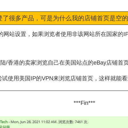
刊登了很多产品，可是为什么我的店铺首页是空
y的网站设置，如果浏览者使用非该网站所在国家的I
国大陆/香港的卖家浏览自己在美国站点的eBay店铺
尝试使用美国IP的VPN来浏览店铺首页，这样就能
***Fin***
 Tech
- Mon, Jun 28, 2021 11:02 AM. 浏览次数: 7461 次.
常见问题