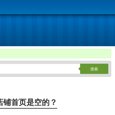
搜索
店铺首页是空的？