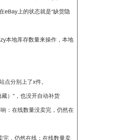
品在eBay上的状态就是“缺货隐
azy本地库存数量来操作，本地
站点分别上了x件。
隐藏）”，也没开自动补货
影响：在线数量没卖完，仍然在
没卖完，仍然在线；在线数量卖