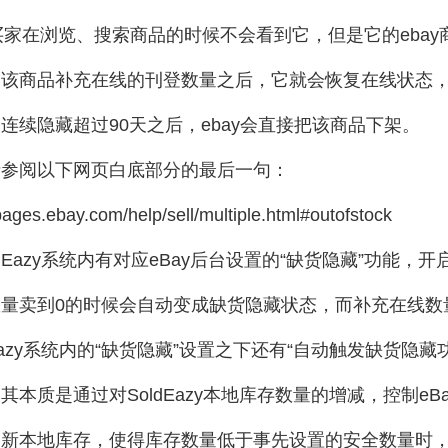
y买家在浏览、搜索商品的时候不会看到它，但是它的eba
为该商品补充在线的刊登数量之后，它就会恢复在线状态
连续隐藏超过90天之后，ebay会直接把该商品下架。
请参阅以下网页白底部分的最后一句：
/pages.ebay.com/help/sell/multiple.html#outofstock
ldEazy系统内有对应eBay后台设置的“缺货隐藏”功能，
量卖到0的时候会自动变成缺货隐藏状态，而补充在线数
dEazy系统内的“缺货隐藏”设置之下还有“自动触发缺货隐
其本质是通过对SoldEazy本地库存数量的增减，控制eBay 
更新本地库存，使得库存数量低于事先设置的安全数量时