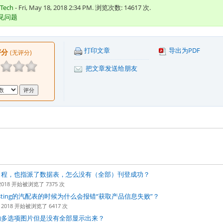
 Tech
- Fri, May 18, 2018 2:34 PM. 浏览次数: 14617 次.
常见问题
打印文章
导出为PDF
评分
(无评分)
把文章发送给朋友
日程，也指派了数据表，怎么没有（全部）刊登成功？
4, 2018 开始被浏览了 7375 次
isting的汽配表的时候为什么会报错“获取产品信息失败”？
11, 2018 开始被浏览了 6417 次
的多选项图片但是没有全部显示出来？