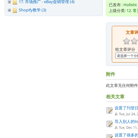
17. 市场推广 - eBay促销管理 (4)
已发布 :
Holistic
Shopify教学 (3)
上级分类:
12. 
文章
给文章评分
附件
此文章无任何附件
相关文章
设置了刊登
从 Tue, Jul 2
导入别人的l
从 Tue, Dec 
设置了很多