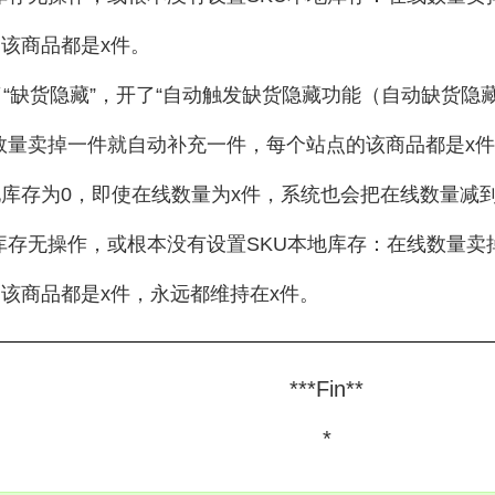
该商品都是x件。
开了“缺货隐藏”，开了“自动触发缺货隐藏功能（自动缺货隐
数量卖掉一件就自动补充一件，每个站点的该商品都是x件
库存为0，即使在线数量为x件，系统也会把在线数量减
库存无操作，或根本没有设置SKU本地库存：在线数量
该商品都是x件，永远都维持在x件。
***Fin**
*