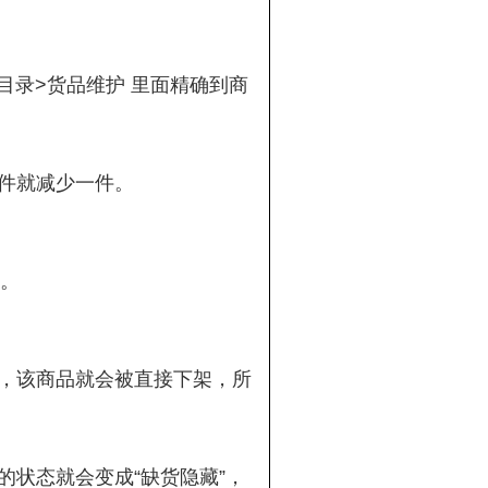
主目录>货品维护 里面精确到商
一件就减少一件。
能。
候，该商品就会被直接下架，所
的状态就会变成“缺货隐藏”，