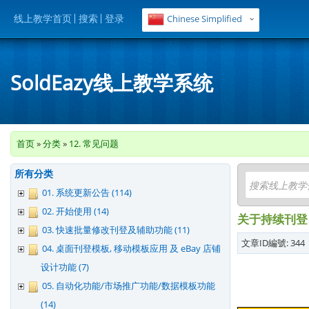
线上教学首页
搜索
登录
Chinese Simplified
SoldEazy线上教学系统
首页
»
分类
»
12. 常见问题
所有分类
01. 系统更新公告 (114)
02. 开始使用 (14)
关于持续刊登
03. 快速批量修改刊登及辅助功能 (11)
文章ID編號: 344 |
04. 桌面刊登模板, 移动模板应用 及 eBay 店铺
设计功能 (7)
05. 自动化功能/市场推广功能/数据模板功能
(14)