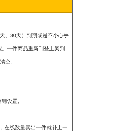
7天、30天）到期或是不小心手
能。一件商品重新刊登上架到
都清空。
店铺设置。
项，在线数量卖出一件就补上一