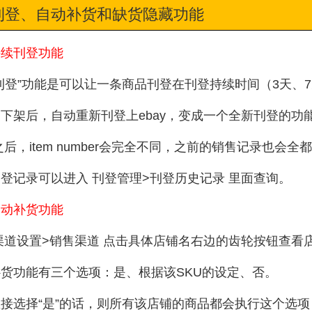
刊登、自动补货和缺货隐藏功能
持续刊登功能
刊登”功能是可以让一条商品刊登在刊登持续时间（3天、
下架后，自动重新刊登上ebay，变成一个全新刊登的功
y之后，item number会完全不同，之前的销售记录也会全
登记录可以进入 刊登管理>刊登历史记录 里面查询。
自动补货功能
渠道设置>销售渠道 点击具体店铺名右边的齿轮按钮查看
货功能有三个选项：是、根据该SKU的设定、否。
接选择“是”的话，则所有该店铺的商品都会执行这个选