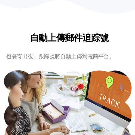
自動上傳郵件追踪號
包裹寄出後，跟踪號將自動上傳到電商平台。