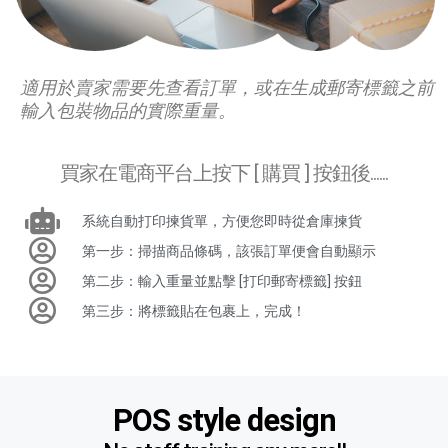
適用於賣家需要先查看訂單，或在生成郵寄標籤之前
輸入包裝物品的實際重量。
買家在電商平台上按下 [ 購買 ] 按鈕後......
系統自動打印揀貨單，方便您即時從倉庫揀貨
第一步：掃描商品條碼，該張訂單便會自動顯示
第二步：輸入重量並點擊 [打印郵寄標籤] 按鈕
第三步：將標籤貼在包裹上，完成！
POS style design