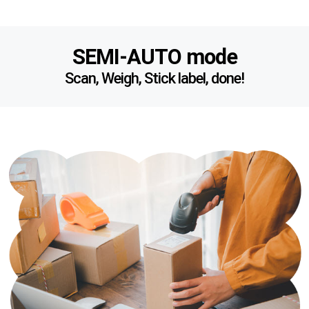
SEMI-AUTO mode
Scan, Weigh, Stick label, done!