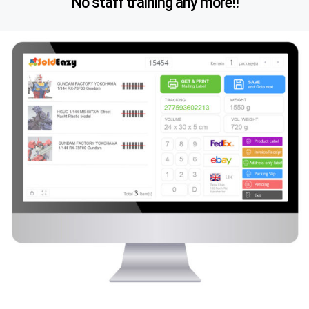
No staff training any more!!