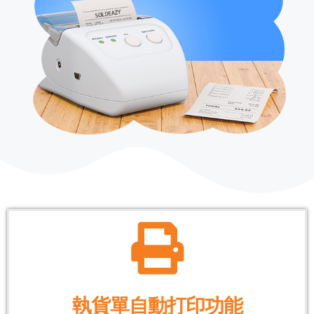
執貨單自動打印功能