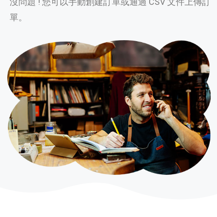
沒問題 ! 您可以手動創建訂單或通過 CSV 文件上傳訂
單。