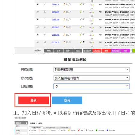
III.
加入日程度後
,
可以看到時鐘標誌及搜出套用了日程