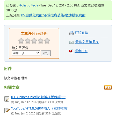
已發佈 :
Holistic Tech
- Tue, Dec 12, 2017 2:55 PM. 該文章已被瀏覽
3840 次
上級分類:
05 自動化功能/市場推廣功能/數據模板功能
打印文章
文章評分
(無評分)
發送文章給朋友
給文章評分
導出PDF
附件
該文章沒有附件
相關文章
03 Business Profile 數據模板維護(一)
從 Tue, Dec 12, 2017 開始有 4360 次瀏覽
YouTube/HTML5視頻插入（媒體推廣）
從 Tue, Jan 7, 2020 開始有 3534 次瀏覽