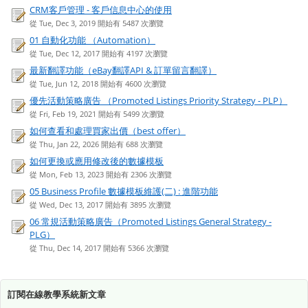
CRM客戶管理 - 客戶信息中心的使用
從 Tue, Dec 3, 2019 開始有 5487 次瀏覽
01 自動化功能 （Automation）
從 Tue, Dec 12, 2017 開始有 4197 次瀏覽
最新翻譯功能（eBay翻譯API & 訂單留言翻譯）
從 Tue, Jun 12, 2018 開始有 4600 次瀏覽
優先活動策略廣告 （Promoted Listings Priority Strategy - PLP）
從 Fri, Feb 19, 2021 開始有 5499 次瀏覽
如何查看和處理買家出價（best offer）
從 Thu, Jan 22, 2026 開始有 688 次瀏覽
如何更換或應用修改後的數據模板
從 Mon, Feb 13, 2023 開始有 2306 次瀏覽
05 Business Profile 數據模板維護(二) : 進階功能
從 Wed, Dec 13, 2017 開始有 3895 次瀏覽
06 常規活動策略廣告（Promoted Listings General Strategy -
PLG）
從 Thu, Dec 14, 2017 開始有 5366 次瀏覽
訂閱在線教學系統新文章