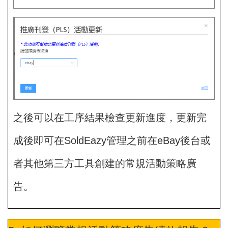
之後可以在工序結果檢查更新進度，更新完
成後即可在SoldEazy管理之前在eBay後台或
者其他第三方工具創建的常規活動策略廣
告。