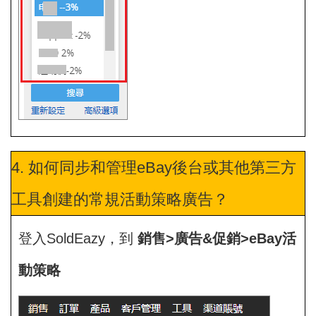
4. 如何同步和管理eBay後台或其他第三方
工具創建的常規活動策略廣告？
登入SoldEazy，到
銷售>廣告&促銷>eBay活
動策略