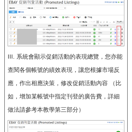
III. 系統會顯示促銷活動的表現總覽，您亦能
查閱各個帳號的績效表現，讓您根據市場反
應，作出相應決策，修改促銷活動內容 （比
如，增加某帳號中指定刊登的廣告費，詳細
做法請參考本教學第三部分）