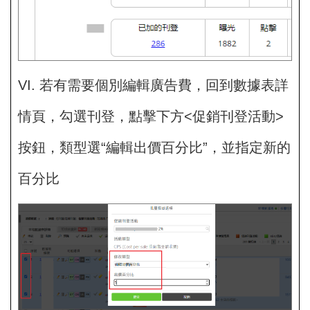
VI. 若有需要個別編輯廣告費，回到數據表詳
情頁，勾選刊登，點擊下方<促銷刊登活動>
按鈕，類型選“編輯出價百分比”，並指定新的
百分比