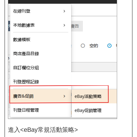
進入<eBay常規活動策略>