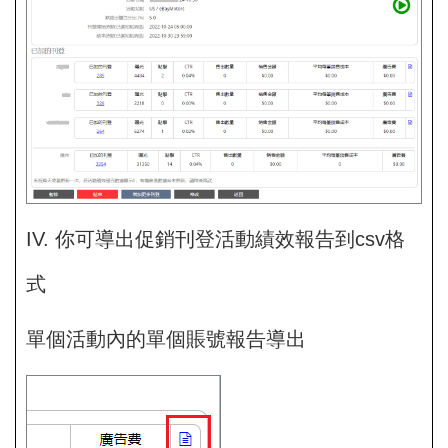
IV. 你可導出促銷刊登活動績效報告到csv格
式
單個活動內的單個賬號報告導出