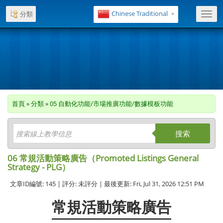
Chinese Traditional
分類
Toggl
navig
首頁
»
分類
»
05 自動化功能/市場推廣功能/數據模板功能
搜索
06 常規活動策略廣告（Promoted Listings General
Strategy - PLG）
文章ID編號: 145 | 評分: 未評分 | 最後更新: Fri, Jul 31, 2026 12:51 PM
常規活動策略廣告