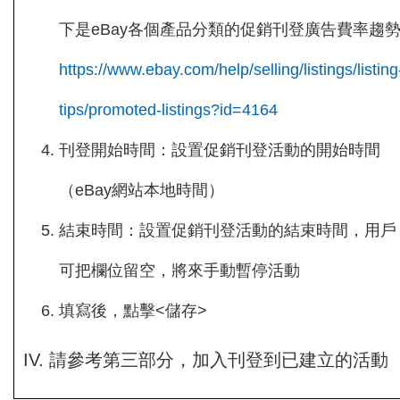
下是eBay各個產品分類的促銷刊登廣告費率趨
https://www.ebay.com/help/selling/listings/listing
tips/promoted-listings?id=4164
刊登開始時間：設置促銷刊登活動的開始時間
（eBay網站本地時間）
結束時間：設置促銷刊登活動的結束時間，用戶
可把欄位留空，將來手動暫停活動
填寫後，點擊<儲存>
IV. 請參考第三部分，加入刊登到已建立的活動