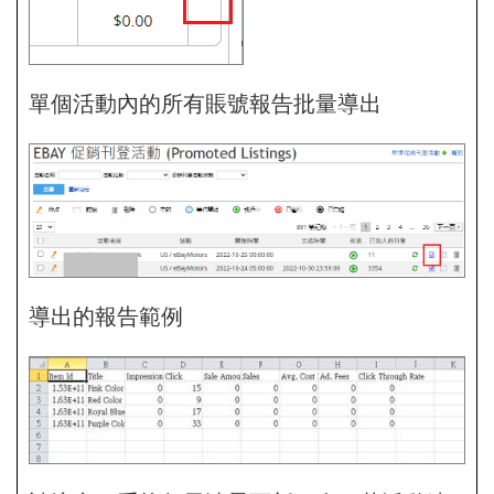
單個活動內的所有賬號報告批量導出
導出的報告範例