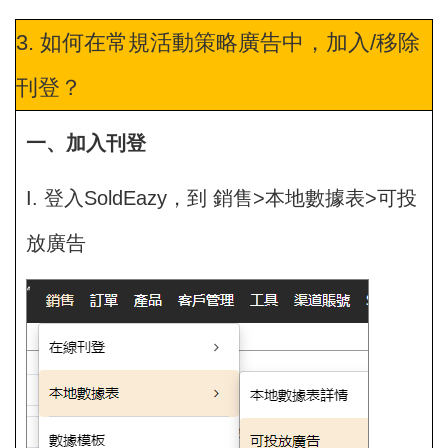
3. 如何在常規活動策略廣告中，加入/移除
刊登？
一、加入刊登
I. 登入SoldEazy，到 銷售>本地數據表>可投
放廣告