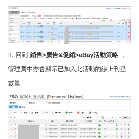
II. 回到
銷售>廣告&促銷>eBay活動策略
，
管理頁中亦會顯示已加入此活動的線上刊登
數量