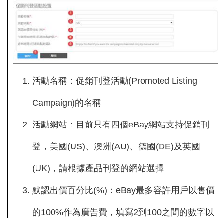
活動名稱：促銷刊登活動(Promoted Listing
Campaign)的名稱
活動網站：目前只有四個eBay網站支持促銷刊
登，美國(US)、澳洲(AU)、德國(DE)及英國
(UK)，請根據產品刊登的網站選擇
默認出價百分比(%)：eBay最多容許用戶以售價
的100%作為廣告費，填寫2到100之間的數字以