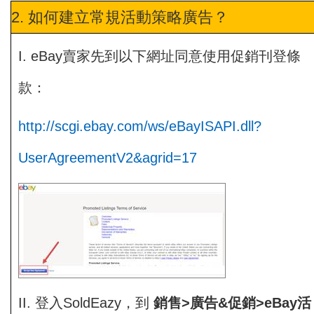
2. 如何建立常規活動策略廣告？
I. eBay賣家先到以下網址同意使用促銷刊登條
款：
http://scgi.ebay.com/ws/eBayISAPI.dll?
UserAgreementV2&agrid=17
II. 登入SoldEazy，到
銷售>廣告&促銷>eBay活