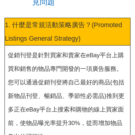
見問題
1. 什麼是常規活動策略廣告？(Promoted
Listings General Strategy)
促銷刊登是針對買家和賣家在eBay平台上購
買和銷售的物品專門開發的一項廣告服務。
您可以通過促銷刊登將自己最好的商品(包括
新物品刊登、暢銷品、季節性必需品)推到更
多正在eBay平台上搜索和購物的線上買家面
前，使物品曝光率提升30%，從而增加物品