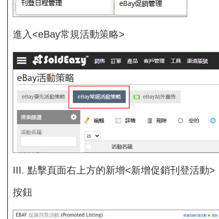
進入<eBay常規活動策略>
III. 點擊頁面右上方的新增<新增促銷刊登活動>
按鈕