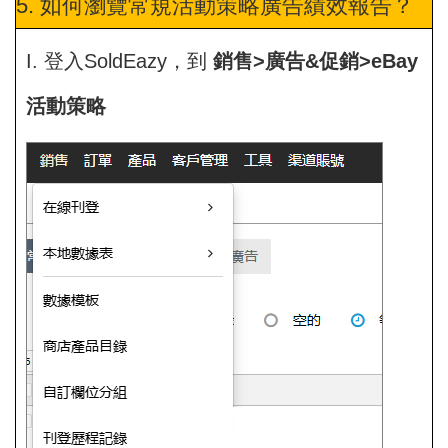
5. 如何瀏覽常規活動策略廣告績效報告？
I. 登入SoldEazy，到
銷售>廣告&促銷>eBay
活動策略