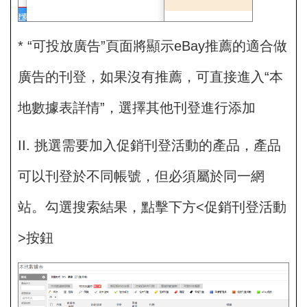
* “可投放廣告”頁面將顯示eBay推薦的適合做
廣告的刊登，如果沒有推薦，可直接進入“本
地數據表詳情”，選擇其他刊登進行添加
II. 挑選需要加入促銷刊登活動的產品，產品
可以刊登於不同帳號，但必須屬於同一網
站。勾選搜索結果，點擊下方<促銷刊登活動
>按鈕